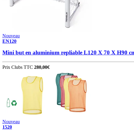
Nouveau
EN120
Mini but en aluminium repliable L120 X 70 X H90 c
Prix Clubs TTC
280,00€
Nouveau
1520