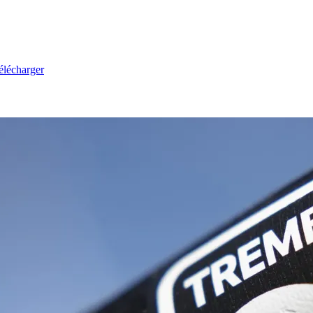
élécharger