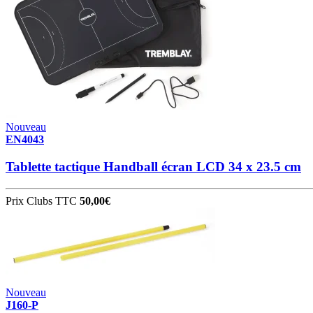
Nouveau
EN4043
Tablette tactique Handball écran LCD 34 x 23.5 cm
Prix Clubs TTC
50,00€
Nouveau
J160-P