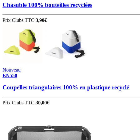
Chasuble 100% bouteilles recyclées
Prix Clubs TTC
3,90€
Nouveau
EN550
Coupelles triangulaires 100% en plastique recyclé
Prix Clubs TTC
30,00€